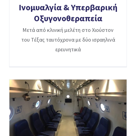
Ινομυαλγία & Υπερβαρική
Οξυγονοθεραπεία
Μετά από κλινική μελέτη στο Χιούστον
του Τέξας ταυτόχρονα με δύο ισραηλινά
ερευνητικά