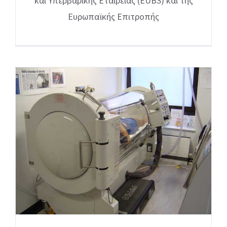
και Υπερβαρικής Εταιρείας (EUBS) και της
Ευρωπαϊκής Επιτροπής