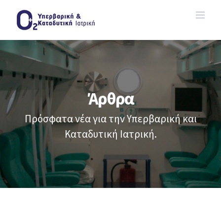
Skip
to
content
Άρθρα
Πρόσφατα νέα για την Υπερβαρική και
Καταδυτική Ιατρική.